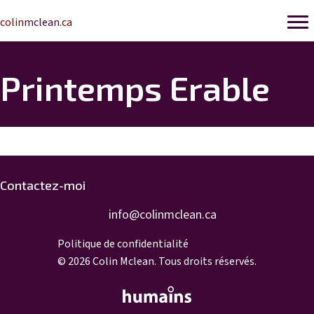
colin
mclean
.ca
Printemps Erable
Contactez-moi
info@colinmclean.ca
info@colinmclean.ca
Politique de confidentialité
© 2026 Colin Mclean. Tous droits réservés.