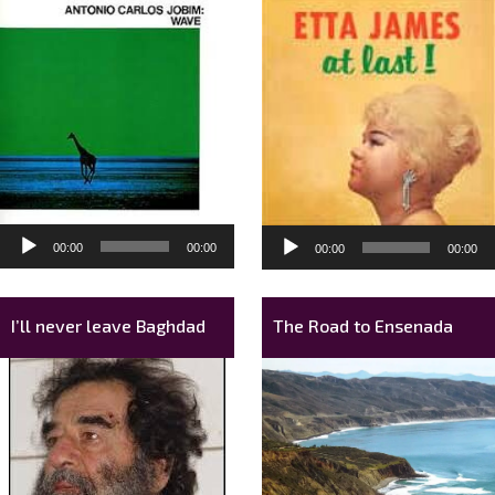
Lecteur
Lecteur
00:00
00:00
00:00
00:00
audio
audio
I’ll never leave Baghdad
The Road to Ensenada