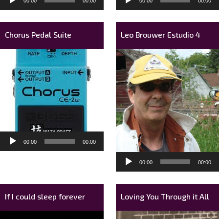
00:00
00:00
00:00
00:00
audio
audio
Chorus Pedal Suite
Leo Brouwer Estudio 4
Lecteur
00:00
00:00
audio
Lecteur
00:00
00:00
audio
If I could sleep forever
Loving You Through it All