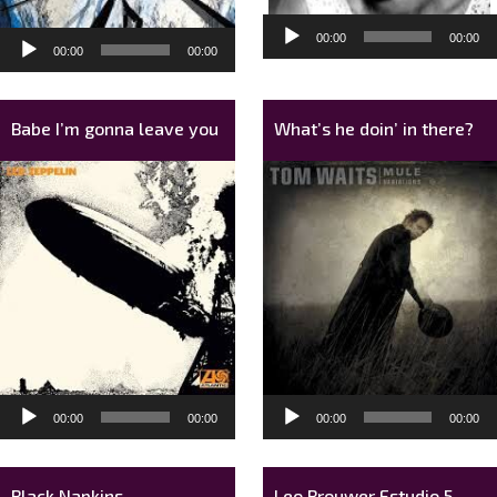
Lecteur
Lecteur
00:00
00:00
audio
00:00
00:00
audio
Babe I’m gonna leave you
What’s he doin’ in there?
Lecteur
Lecteur
00:00
00:00
00:00
00:00
audio
audio
Black Napkins
Leo Brouwer Estudio 5