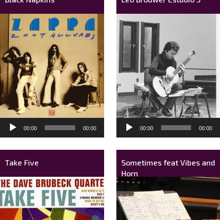
Lecteur
Lecteur
00:00
00:00
00:00
00:00
audio
audio
Take Five
Sometimes feat Vibes and
Horn