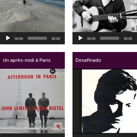
Lecteur
Lecteur
00:00
00:00
00:00
00:00
audio
audio
Un après-midi à Paris
Desafinado
Lecteur
Lecteur