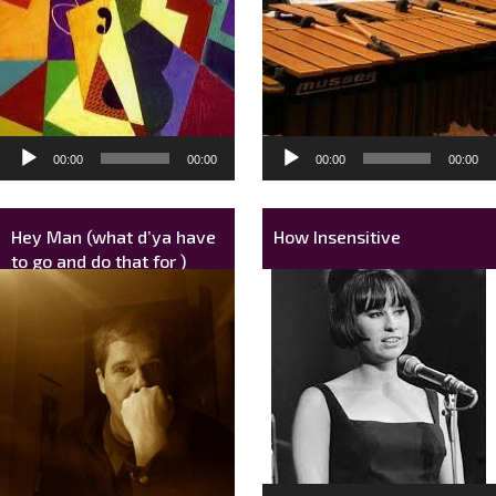
Lecteur
Lecteur
00:00
00:00
00:00
00:00
audio
audio
Hey Man (what d’ya have
How Insensitive
to go and do that for )