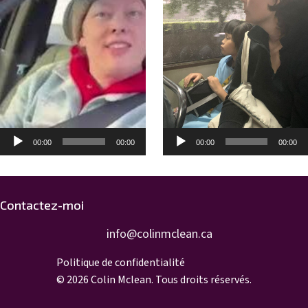
Lecteur
Lecteur
00:00
00:00
00:00
00:00
audio
audio
Contactez-moi
info@colinmclean.ca
info@colinmclean.ca
Politique de confidentialité
© 2026 Colin Mclean. Tous droits réservés.