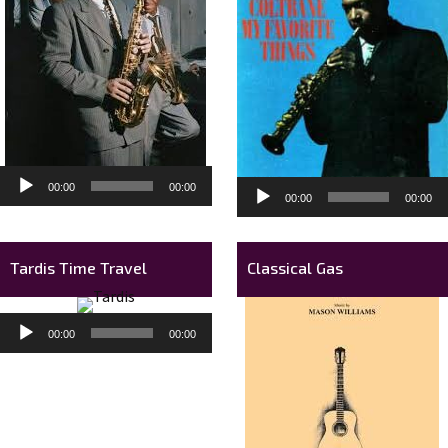
Lecteur
Lecteur
00:00
00:00
audio
00:00
00:00
audio
Tardis Time Travel
Classical Gas
Lecteur
00:00
00:00
audio