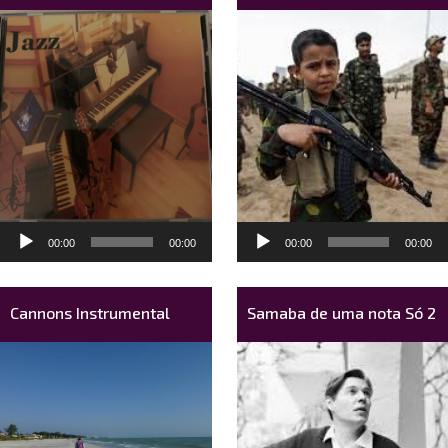
Lecteur
Lecteur
00:00
00:00
00:00
00:00
audio
audio
Cannons Instrumental
Samaba de uma nota Só 2