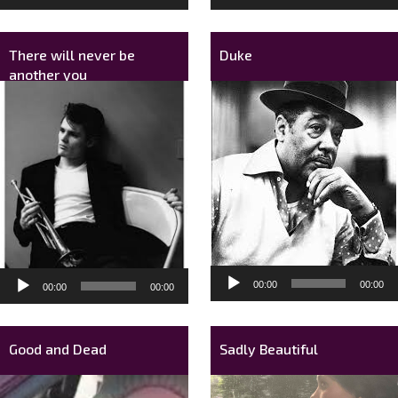
audio
audio
There will never be
Duke
another you
Lecteur
Lecteur
00:00
00:00
00:00
00:00
audio
audio
Good and Dead
Sadly Beautiful