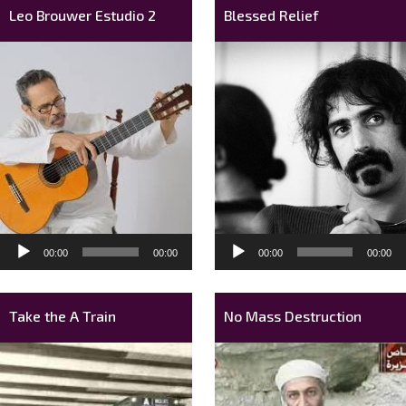
Leo Brouwer Estudio 2
Blessed Relief
Lecteur
Lecteur
00:00
00:00
00:00
00:00
audio
audio
Take the A Train
No Mass Destruction