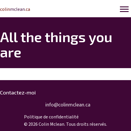
colin
mclean
.ca
All the things you
are
Contactez-moi
info@colinmclean.ca
info@colinmclean.ca
Politique de confidentialité
© 2026 Colin Mclean. Tous droits réservés.