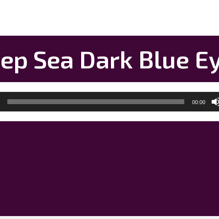
ep Sea Dark Blue E
00:00